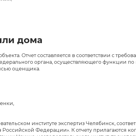
или дома
 объекта. Отчет составляется в соответствии с треб
федерального органа, осуществляющего функции п
исью оценщика.
ценки,
ательском институте экспертиз Челябинск, соответ
 в Российской Федерации». К отчету прилагаются к