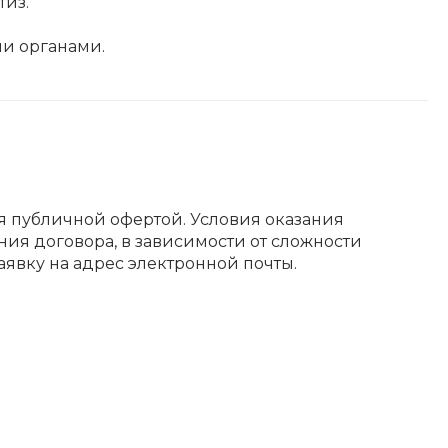
тиз.
ми органами.
ся публичной офертой. Условия оказания
ния договора, в зависимости от сложности
аявку на адрес электронной почты.