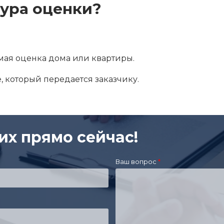
дура оценки?
ая оценка дома или квартиры.
е, который передается заказчику.
их прямо сейчас!
Ваш вопрос