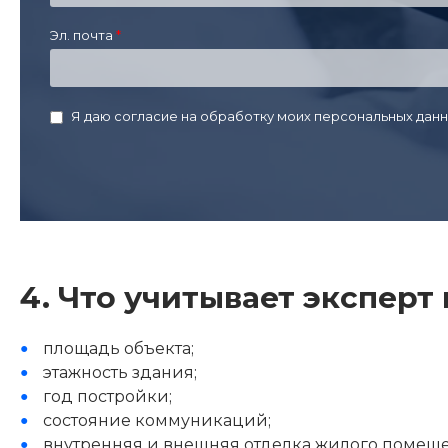
Эл. почта
Я даю согласие на обработку моих персональных данн
4. Что учитывает эксперт
площадь объекта;
этажность здания;
год постройки;
состояние коммуникаций;
внутренняя и внешняя отделка жилого помещ