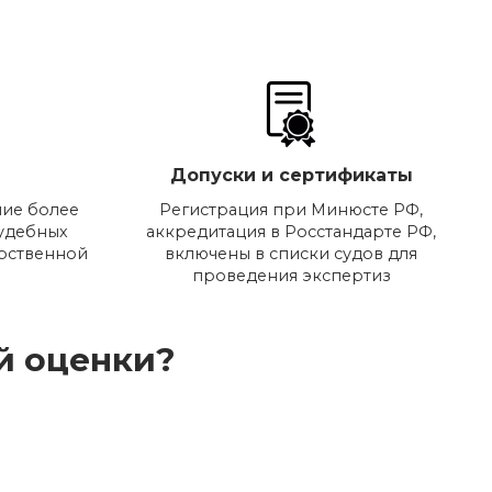
Допуски и сертификаты
ие более
Регистрация при Минюсте РФ,
судебных
аккредитация в Росстандарте РФ,
арственной
включены в списки судов для
проведения экспертиз
й оценки?