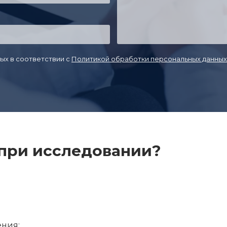
ых в соответствии с
Политикой обработки персональных данных
 при исследовании?
ения;