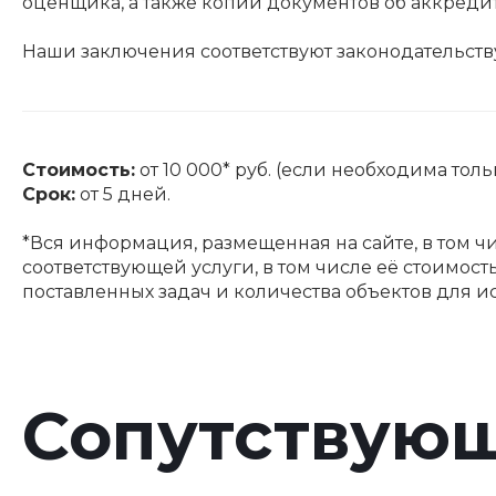
оценщика, а также копии документов об аккреди
Наши заключения соответствуют законодательст
Стоимость:
от 10 000* руб. (если необходима тольк
Срок:
от 5 дней.
*Вся информация, размещенная на сайте, в том ч
соответствующей услуги, в том числе её стоимос
поставленных задач и количества объектов для и
Сопутствующ