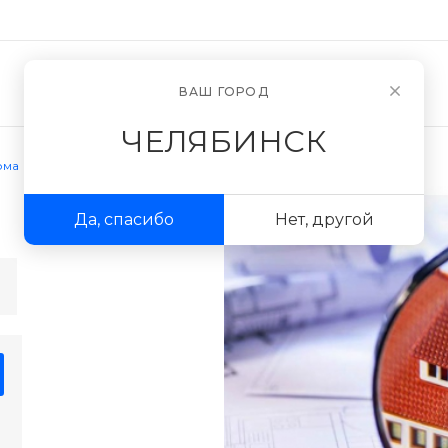
Новости
О компании
ВАШ ГОРОД
ЧЕЛЯБИНСК
ома
Да, спасибо
Нет, другой