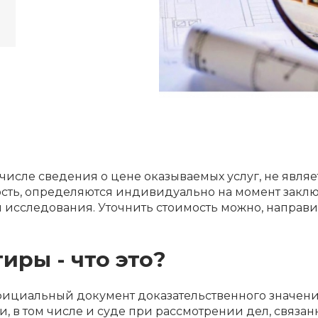
 числе сведения о цене оказываемых услуг, не явля
мость, определяются индивидуально на момент заклю
я исследования. Уточнить стоимость можно, направи
иры - что это?
 официальный документ доказательственного значен
ки, в том числе и суде при рассмотрении дел, свя