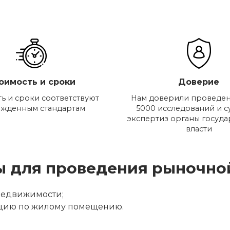
оимость и сроки
Доверие
ь и сроки соответствуют
Нам доверили проведен
ржденным стандартам
5000 исследований и 
экспертиз органы госуд
власти
ы для проведения рыночно
недвижимости;
цию по жилому помещению.