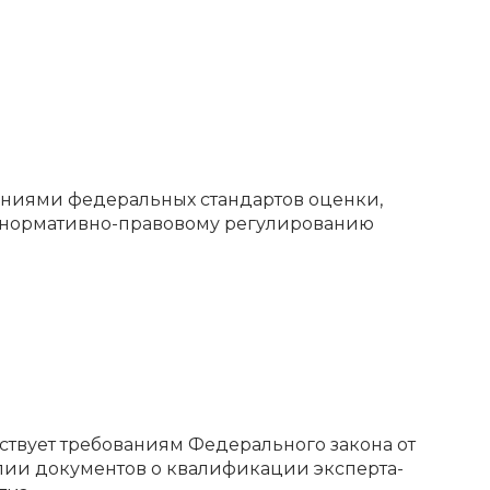
ованиями федеральных стандартов оценки,
о нормативно-правовому регулированию
ствует требованиям Федерального закона от
опии документов о квалификации эксперта-