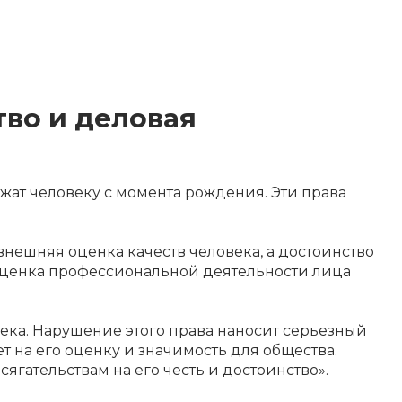
тво и деловая
жат человеку с момента рождения. Эти права
внешняя оценка качеств человека, а достоинство
 оценка профессиональной деятельности лица
ека. Нарушение этого права наносит серьезный
 на его оценку и значимость для общества.
ягательствам на его честь и достоинство».