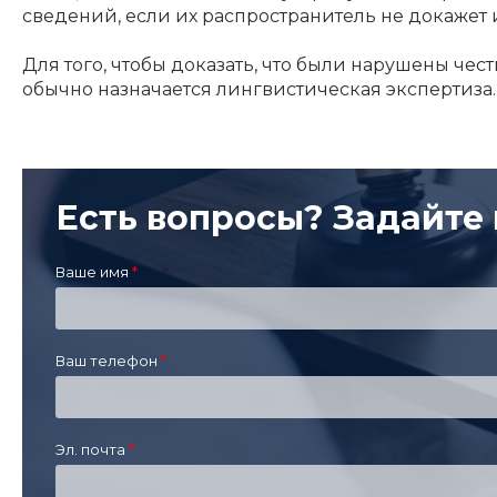
сведений, если их распространитель не докажет 
Для того, чтобы доказать, что были нарушены чес
обычно назначается лингвистическая экспертиза.
Есть вопросы? Задайте 
Ваше имя
Ваш телефон
Эл. почта