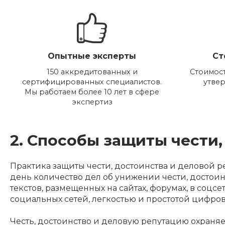
Опытные эксперты
Ст
150 аккредитованных и
Стоимост
сертифицированных специалистов.
утве
Мы работаем более 10 лет в сфере
экспертиз
2. Способы защиты чести
Практика защиты чести, достоинства и деловой 
день количество дел об унижении чести, достоин
текстов, размещенных на сайтах, форумах, в соцс
социальных сетей, легкостью и простотой цифро
Честь, достоинство и деловую репутацию охраняе