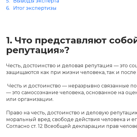
Выводы эксперта
Итог экспертизы
1. Что представляют собо
репутация»?
Честь, достоинство и деловая репутация — это с
защищаются как при жизни человека, так и после 
Честь и достоинство — неразрывно связанные поня
— это самосознание человека, основанное на оц
или организации.
Право на честь, достоинство и деловую репутац
моральный вред свободе действия человека и его
Согласно ст. 12 Всеобщей декларации прав челове