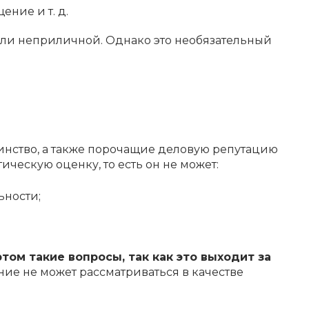
ение и т. д.
или неприличной. Однако это необязательный
оинство, а также порочащие деловую репутацию
ческую оценку, то есть он не может:
ьности;
том такие вопросы, так как это выходит за
ние не может рассматриваться в качестве