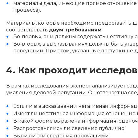
материалы дела, имеющие прямое отношение к
процесса).
Материалы, которые необходимо предоставить для
соответствовать
двум требованиям
:
Во-первых, они должны содержать негативну
Во-вторых, в высказываниях должны быть утве
поведении. При этом, указанные поступки не 
4. Как проходит исследо
В рамках исследования эксперт анализирует сод
умаления деловой репутации. Он отвечает на сл
Есть ли в высказывании негативная информаци
Имеет ли негативная информация отношение к
В какой форме выражена информация: оценочн
Распространялись ли сведения публично;
Были ли эти сведения порочащими;