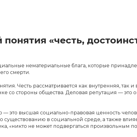
й понятия «честь, достоинс
оциальные нематериальные блага, которые принадле
его смерти.
тия. Честь рассматривается как внутренняя, так и 
енке со стороны общества. Деловая репутация — это
ию — это высшая социально-правовая ценность челов
 существованию в социальной среде, а также влияет
ка, «никто не может подвергаться произвольным пос