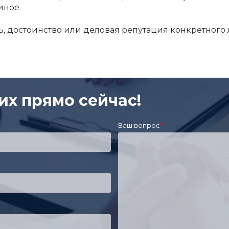
иное.
ть, достоинство или деловая репутация конкретного 
их прямо сейчас!
Ваш вопрос