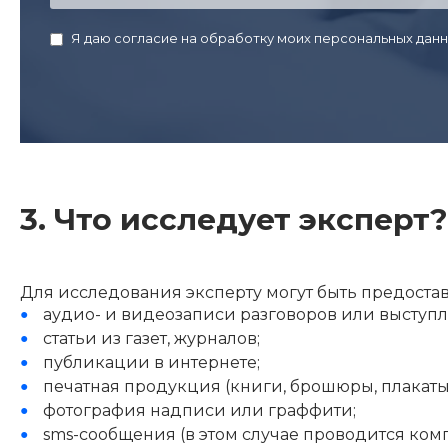
Я даю согласие на обработку моих персональных данн
3. Что исследует эксперт?
Для исследования эксперту могут быть предостав
аудио- и видеозаписи разговоров или выступ
статьи из газет, журналов;
публикации в интернете;
печатная продукция (книги, брошюры, плакаты, 
фотография надписи или граффити;
sms-сообщения (в этом случае проводится ком