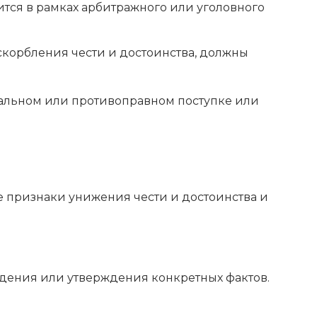
тся в рамках арбитражного или уголовного
скорбления чести и достоинства, должны
оральном или противоправном поступке или
 признаки унижения чести и достоинства и
дения или утверждения конкретных фактов.