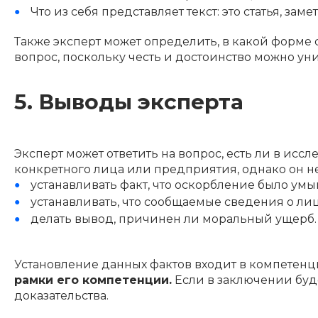
Что из себя представляет текст: это статья, з
Также эксперт может определить, в какой форме
вопрос, поскольку честь и достоинство можно ун
5. Выводы эксперта
Эксперт может ответить на вопрос, есть ли в ис
конкретного лица или предприятия, однако он не
устанавливать факт, что оскорбление было ум
устанавливать, что сообщаемые сведения о ли
делать вывод, причинен ли моральный ущерб.
Установление данных фактов входит в компетенц
рамки его компетенции.
Если в заключении буде
доказательства.