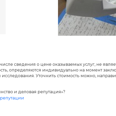
 числе сведения о цене оказываемых услуг, не явля
мость, определяются индивидуально на момент заклю
я исследования. Уточнить стоимость можно, направи
инство и деловая репутация»?
 репутации