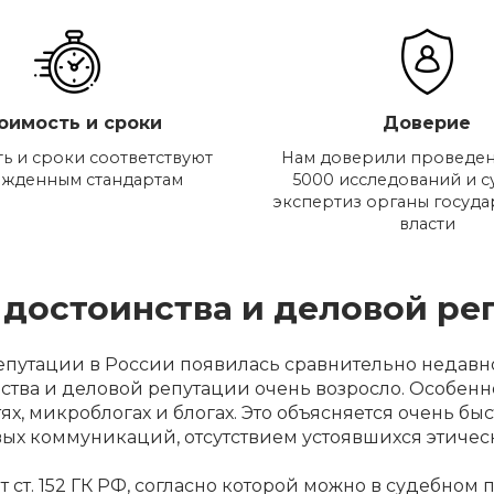
оимость и сроки
Доверие
ь и сроки соответствуют
Нам доверили проведен
ржденным стандартам
5000 исследований и 
экспертиз органы госуд
власти
, достоинства и деловой ре
репутации в России появилась сравнительно недавн
ства и деловой репутации очень возросло. Особенн
етях, микроблогах и блогах. Это объясняется очень 
вых коммуникаций, отсутствием устоявшихся этичес
т ст. 152 ГК РФ, согласно которой можно в судебно