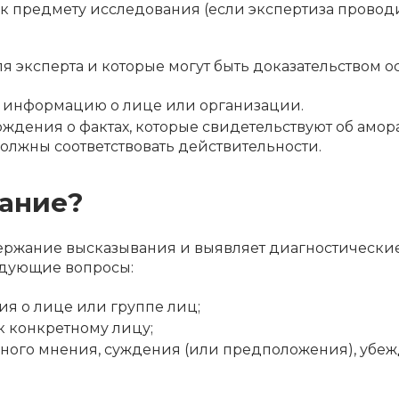
 предмету исследования (если экспертиза проводи
 эксперта и которые могут быть доказательством о
ю информацию о лице или организации.
рждения о фактах, которые свидетельствуют об ам
должны соответствовать действительности.
вание?
ержание высказывания и выявляет диагностические
едующие вопросы:
я о лице или группе лиц;
 конкретному лицу;
ого мнения, суждения (или предположения), убеж